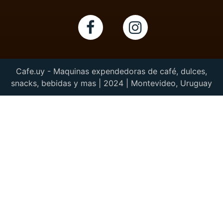
Cafe.uy - Maquinas expendedoras de café, dulces,
snacks, bebidas y mas | 2024 | Montevideo, Uruguay