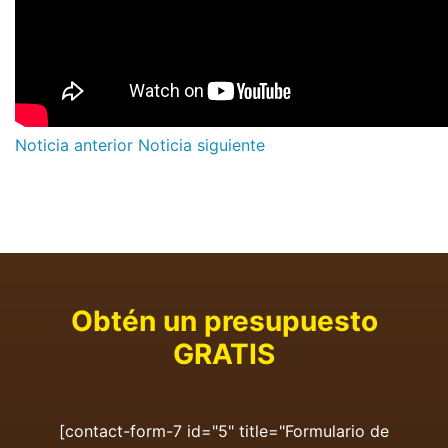
Noticia anterior
Noticia siguiente
Obtén un presupuesto
GRATIS
[contact-form-7 id="5" title="Formulario de