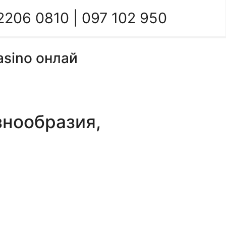
206 0810 | 097 102 950
asino онлай
знообразия,