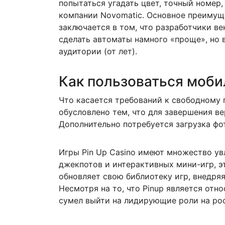
попытаться угадать цвет, точный номер,
компании Novomatic. Основное преимуще
заключается в том, что разработчики в
сделать автоматы намного «проще», но 
аудитории (от лет).
Как пользоваться моб
Что касается требований к свободному 
обусловлено тем, что для завершения в
Дополнительно потребуется загрузка фо
Игры Pin Up Casino имеют множество ув
джекпотов и интерактивных мини-игр, эт
обновляет свою библиотеку игр, внедря
Несмотря на то, что Pinup является отн
сумел выйти на лидирующие роли на ро