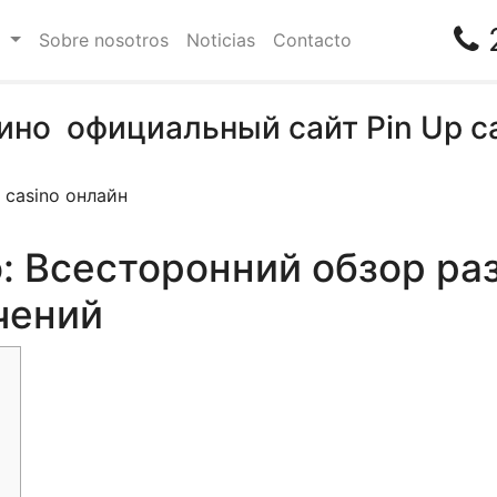
2
s
Sobre nosotros
Noticias
Contacto
ино ️ официальный сайт Pin Up c
 casino онлайн
o: Всесторонний обзор ра
чений