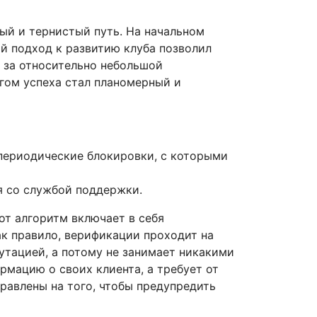
ый и тернистый путь. На начальном
й подход к развитию клуба позволил
и за относительно небольшой
гом успеха стал планомерный и
 периодические блокировки, с которыми
ся со службой поддержки.
от алгоритм включает в себя
ак правило, верификации проходит на
путацией, а потому не занимает никакими
рмацию о своих клиента, а требует от
равлены на того, чтобы предупредить