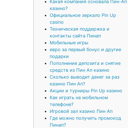
Какая компания основала Пин-Ап
казино?
Официальное зеркало Pin Up
casino
Техническая поддержка и
контакты сайта Пинап
Мобильные игры
евро за первый бонус и другие
подарки
Пополнение депозита и снятие
средств из Пин Ап казино
Сколько выводит денег за раз
казино Пин Ап?
Акции и турниры Pin Up казино
Как играть на мобильном
телефоне?
Игровой зал казино Пин Ап
Где можно получить промокод
Пинап?