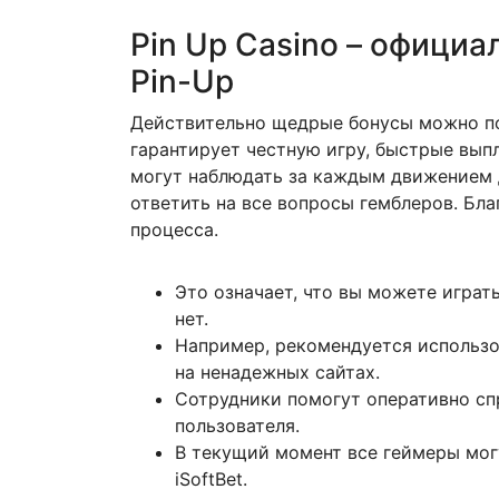
Pin Up Casino – официа
Pin-Up
Действительно щедрые бонусы можно пол
гарантирует честную игру, быстрые вы
могут наблюдать за каждым движением 
ответить на все вопросы гемблеров. Бла
процесса.
Это означает, что вы можете играт
нет.
Например, рекомендуется использ
на ненадежных сайтах.
Сотрудники помогут оперативно сп
пользователя.
В текущий момент все геймеры могу
iSoftBet.