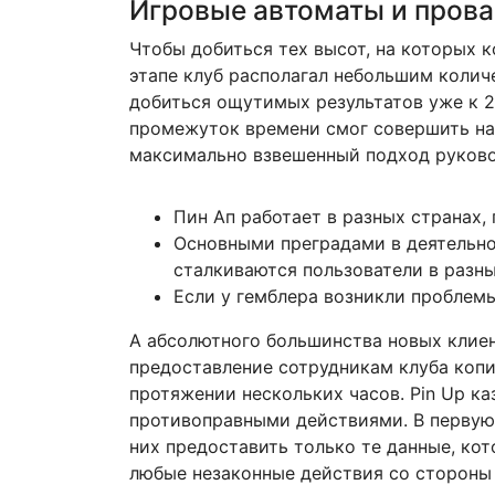
Игровые автоматы и пров
Чтобы добиться тех высот, на которых 
этапе клуб располагал небольшим колич
добиться ощутимых результатов уже к 20
промежуток времени смог совершить на
максимально взвешенный подход руково
Пин Ап работает в разных странах, 
Основными преградами в деятельно
сталкиваются пользователи в разны
Если у гемблера возникли проблемы
А абсолютного большинства новых клиен
предоставление сотрудникам клуба копи
протяжении нескольких часов. Pin Up ка
противоправными действиями. В первую о
них предоставить только те данные, ко
любые незаконные действия со стороны г