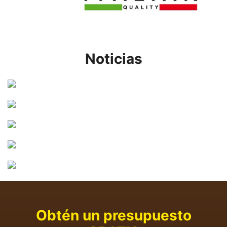
Noticias
Obtén un presupuesto